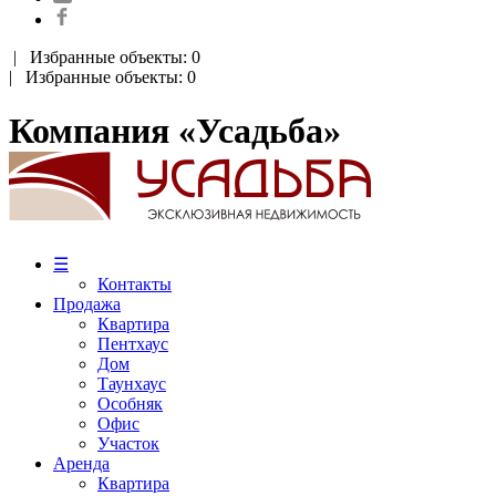
|
Избранные объекты: 0
| Избранные объекты: 0
Компания «Усадьба»
☰
Контакты
Продажа
Квартира
Пентхаус
Дом
Таунхаус
Особняк
Офис
Участок
Аренда
Квартира