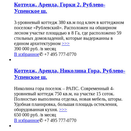
Коттедж, Аренда, Горки 2, Рублево-
Успенское ш.
3-уровневый коттедж 380 кв.м под ключ в коттеджном
поселоке «Рублевский». Расположен на обширном
лесном участке площадью в 8 Га, где расположено 59
стильных домовладений, которые выдержанны в
едином архитектурном
>>>
390 000 руб.
/в месяц
В избранное
✆ +7 495 777-0770
Коттедж, Аренда, Николина Гора, Рублево-
Успенское ш.
Николина гора поселок – РАПС. Современный 4-
уровневый коттедж 750 кв.м, на участке 15 соток.
Полностью выполнена отделка, новая мебель, шторы.
Удобная планировка, большая площадь остекления,
оборудованная кухня.
>>>
650 000 руб.
/в месяц
В избранное
✆ +7 495 777-0770