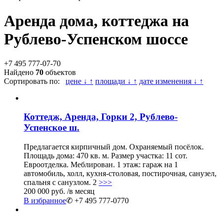
Аренда дома, коттеджа на
Рублево-Успенском шоссе
+7 495 777-07-70
Найдено
70
объектов
Сортировать по:
цене ↓ ↑
площади ↓ ↑
дате изменения ↓ ↑
Коттедж, Аренда, Горки 2, Рублево-
Успенское ш.
Предлагается кирпичный дом. Охраняемый посёлок.
Площадь дома: 470 кв. м. Размер участка: 11 сот.
Евроотделка. Меблирован. 1 этаж: гараж на 1
автомобиль, холл, кухня-столовая, постирочная, санузел,
спальня с санузлом. 2
>>>
200 000 руб.
/в месяц
В избранное
✆ +7 495 777-0770