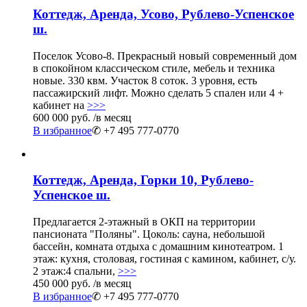
Коттедж, Аренда, Усово, Рублево-Успенское
ш.
Поселок Усово-8. Прекрасный новый современный дом
в спокойном классическом стиле, мебель и техника
новые. 330 квм. Участок 8 соток. 3 уровня, есть
пассажирский лифт. Можно сделать 5 спален или 4 +
кабинет на
>>>
600 000 руб.
/в месяц
В избранное
✆ +7 495 777-0770
Коттедж, Аренда, Горки 10, Рублево-
Успенское ш.
Предлагается 2-этажный в ОКП на территории
пансионата "Поляны". Цоколь: сауна, небольшой
бассейн, комната отдыха с домашним кинотеатром. 1
этаж: кухня, столовая, гостиная с камином, кабинет, с/у.
2 этаж:4 спальни,
>>>
450 000 руб.
/в месяц
В избранное
✆ +7 495 777-0770