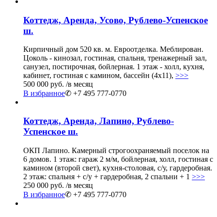
Коттедж, Аренда, Усово, Рублево-Успенское
ш.
Кирпичный дом 520 кв. м. Евроотделка. Меблирован.
Цоколь - кинозал, гостиная, спальня, тренажерный зал,
санузел, постирочная, бойлерная. 1 этаж - холл, кухня,
кабинет, гостиная с камином, бассейн (4х11),
>>>
500 000 руб.
/в месяц
В избранное
✆ +7 495 777-0770
Коттедж, Аренда, Лапино, Рублево-
Успенское ш.
ОКП Лапино. Камерный строгоохраняемый поселок на
6 домов. 1 этаж: гараж 2 м/м, бойлерная, холл, гостиная с
камином (второй свет), кухня-столовая, с/у, гардеробная.
2 этаж: спальня + с/у + гардеробная, 2 спальни + 1
>>>
250 000 руб.
/в месяц
В избранное
✆ +7 495 777-0770