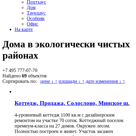
Пентхаус
Дом
Таунхаус
Особняк
Офис
На карте
Дома в экологически чистых
районах
+7 495 777-07-70
Найдено
69
объектов
Сортировать по:
цене ↓ ↑
площади ↓ ↑
дате изменения ↓ ↑
Коттедж, Продажа, Солослово, Минское ш.
4-уровневый коттедж 1100 кв.м с дизайнерским
ремонтом на участке 70 соток. Коттеджный поселок
премиум-класса на 27 домов. Окружен лесом.
Полностью построен и живет. Участок засажен