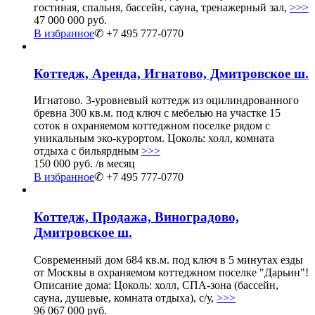
гостиная, спальня, бассейн, сауна, тренажерный зал,
>>>
47 000 000 руб.
В избранное
✆ +7 495 777-0770
Коттедж, Аренда, Игнатово, Дмитровское ш.
Игнатово. 3-уровневый коттедж из оцилиндрованного
бревна 300 кв.м. под ключ с мебелью на участке 15
соток в охраняемом коттеджном поселке рядом с
уникальным эко-курортом. Цоколь: холл, комната
отдыха с бильярдным
>>>
150 000 руб.
/в месяц
В избранное
✆ +7 495 777-0770
Коттедж, Продажа, Виноградово,
Дмитровское ш.
Современный дом 684 кв.м. под ключ в 5 минутах езды
от Москвы в охраняемом коттеджном поселке "Дарьин"!
Описание дома: Цоколь: холл, СПА-зона (бассейн,
сауна, душевые, комната отдыха), с/у,
>>>
96 067 000 руб.