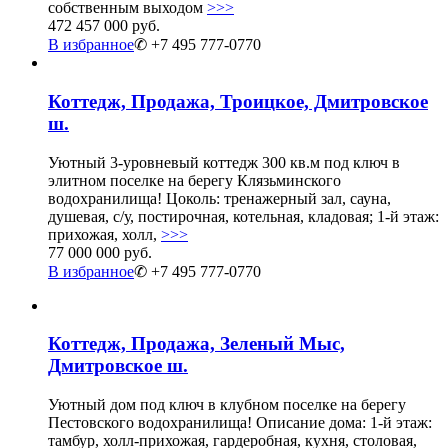
собственным выходом
>>>
472 457 000 руб.
В избранное
✆ +7 495 777-0770
Коттедж, Продажа, Троицкое, Дмитровское
ш.
Уютный 3-уровневый коттедж 300 кв.м под ключ в
элитном поселке на берегу Клязьминского
водохранилища! Цоколь: тренажерный зал, сауна,
душевая, с/у, постирочная, котельная, кладовая; 1-й этаж:
прихожая, холл,
>>>
77 000 000 руб.
В избранное
✆ +7 495 777-0770
Коттедж, Продажа, Зеленый Мыс,
Дмитровское ш.
Уютный дом под ключ в клубном поселке на берегу
Пестовского водохранилища! Описание дома: 1-й этаж:
тамбур, холл-прихожая, гардеробная, кухня, столовая,