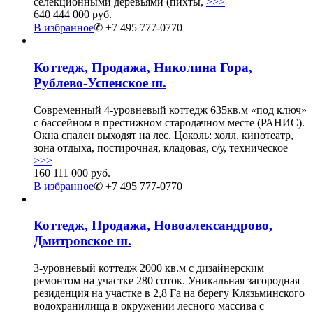
селекционными деревьями (пихты,
>>>
640 444 000 руб.
В избранное
✆ +7 495 777-0770
Коттедж, Продажа, Николина Гора,
Рублево-Успенское ш.
Современный 4-уровневый коттедж 635кв.м «под ключ»
с бассейном в престижном стародачном месте (РАНИС).
Окна спален выходят на лес. Цоколь: холл, кинотеатр,
зона отдыха, постирочная, кладовая, с/у, техническое
>>>
160 111 000 руб.
В избранное
✆ +7 495 777-0770
Коттедж, Продажа, Новоалександрово,
Дмитровское ш.
3-уровневый коттедж 2000 кв.м с дизайнерским
ремонтом на участке 280 соток. Уникальная загородная
резиденция на участке в 2,8 Га на берегу Клязьминского
водохранилища в окружении лесного массива с