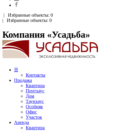
|
Избранные объекты: 0
| Избранные объекты: 0
Компания «Усадьба»
☰
Контакты
Продажа
Квартира
Пентхаус
Дом
Таунхаус
Особняк
Офис
Участок
Аренда
Квартира