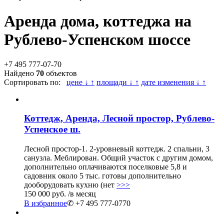
Аренда дома, коттеджа на
Рублево-Успенском шоссе
+7 495 777-07-70
Найдено
70
объектов
Сортировать по:
цене ↓ ↑
площади ↓ ↑
дате изменения ↓ ↑
Коттедж, Аренда, Лесной простор, Рублево-
Успенское ш.
Лесной простор-1. 2-уровневый коттедж. 2 спальни, 3
санузла. Меблирован. Общий участок с другим домом,
дополнительно оплачиваются поселковые 5,8 и
садовник около 5 тыс. готовы дополнительно
дооборудовать кухню (нет
>>>
150 000 руб.
/в месяц
В избранное
✆ +7 495 777-0770