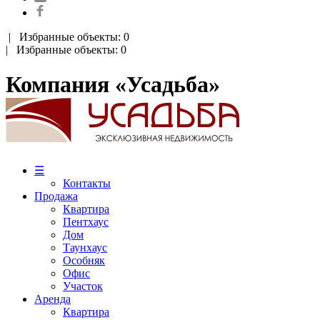
|
Избранные объекты: 0
| Избранные объекты: 0
Компания «Усадьба»
☰
Контакты
Продажа
Квартира
Пентхаус
Дом
Таунхаус
Особняк
Офис
Участок
Аренда
Квартира