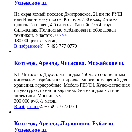
Успенское ш.
Не охраняемый поселок Дмитровское, 21 км по РУШ
или Ильинскому шоссе. Коттедж 750 кв.м., 2 этажа +
цоколь. 5 спален, 4,5 санузла, бассейн 10х4, сауна,
бильярдная. Полностью меблирован и оборудован
техникой. Участок 30
>>>
180 000 руб.
/в месяц
В избранное
✆ +7 495 777-0770
Коттедж, Аренда, Чигасово, Можайское ш.
КП Чигасово. Двухэтажный дом 450м2 с собственным
кинозалом. Удобная планировка, много помещений для
хранения, гардеробные. Мебель FENDI. Художественная
штукатурка, панно и картины. Уютный дом в стиле
эклектики. Многие
>>>
300 000 руб.
/в месяц
В избранное
✆ +7 495 777-0770
Коттедж, Аренда, Ларюшино, Рублево-
Успенское ш.