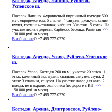
Коттедж, Аренда, Лапино, Рублево-
Успенское ш.
Поселок Лапино. 4-уровневый кирпичный коттедж 500
м2 с евроремонтом. 6 спален, 4 санузла, джакузи, камин,
кухня, гостиная-столовая, кабинет. Участок 15 соток. На
участке лесные деревья, барбекю, беседка. Развитая
>>>
130 000 руб.
/в месяц
В избранное
✆ +7 495 777-0770
Коттедж, Аренда, Усово, Рублево-Успенское
ш.
Поселок Усово. Коттедж 260 кв.м., участок 20 соток. 1
этаж: каминный зал, кухня, спальня, санузел, сауна. 2
этаж: 3 спальни, санузел. На участке навес для авто. 2
въезда, не в охране, около леса (по дороге в КП
>>>
150 000 руб.
/в месяц
В избранное
✆ +7 495 777-0770
Коттедж, Аренда, Дмитровское, Рублево-