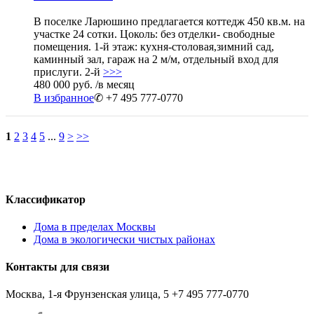
В поселке Ларюшино предлагается коттедж 450 кв.м. на
участке 24 сотки. Цоколь: без отделки- свободные
помещения. 1-й этаж: кухня-столовая,зимний сад,
каминный зал, гараж на 2 м/м, отдельный вход для
прислуги. 2-й
>>>
480 000 руб.
/в месяц
В избранное
✆ +7 495 777-0770
1
2
3
4
5
...
9
>
>>
Классификатор
Дома в пределах Москвы
Дома в экологически чистых районах
Контакты для связи
Москва, 1-я Фрунзенская улица, 5
+7 495 777-0770