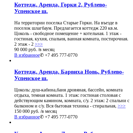
Коттедж, Аренда, Горки 2, Рублево-
Успенское ш.
На территории поселка Старые Горки. На въезде в
поселок шлагбаум. Предлагается коттедж 220 кв.м.
Цоколь - свободное помещение + котельная. 1 этаж -
гостиная, кухня, спальня, ванная комната, постирочная.
2 этаж - 2
>>>
90 000 руб.
/в месяц
В избранное
✆ +7 495 777-0770
Коттедж, Аренда, Барвиха Новь, Рублево-
Успенское ш.
Цоколь: душ-кабина,баня дровяная, бассейн, комната
отдыха, темная комната. 1 этаж: гостиная столовая с
действующим камином, комната, с/у. 2 этаж: 2 спальни с
балконом и с/у. Вся бытовая техника - стиральная,
>>>
150 000 руб.
/в месяц
В избранное
✆ +7 495 777-0770