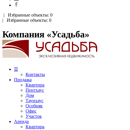
|
Избранные объекты: 0
| Избранные объекты: 0
Компания «Усадьба»
☰
Контакты
Продажа
Квартира
Пентхаус
Дом
Таунхаус
Особняк
Офис
Участок
Аренда
Квартира