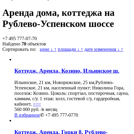
Аренда дома, коттеджа на
Рублево-Успенском шоссе
+7 495 777-07-70
Найдено
70
объектов
Сортировать по:
цене ↓ ↑
площади ↓ ↑
дате изменения ↓ ↑
Коттедж, Аренда, Козино, Ильинское ш.
Ильинское, 21 км, Новорижское, 25 км,Рублево-
Успенское, 21 км, населенный пункт: Николина Гора,
поселок: Козино. Цоколь: спортзал, постирочная, сауна,
хаммам, с/у. 1 этаж: холл, гостевой с/у, гардеробная,
кабинет,
>>>
560 000 руб.
/в месяц
В избранное
✆ +7 495 777-0770
Коттедж, Аренда, Горки 8, Рублево-