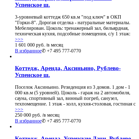
Успенское ш.
3-уровневый коттедж 650 кв.м "под ключ" в ОКП
"Горки-8". Дорогая отделка - натуральные материалы.
Мебелирован. Цоколь: тренажерный зал, бильярдная,
техническая кухня, подсобные помещения, с/у 1 этаж:
>>>
1 601 000 руб.
/в месяц
В избранное
✆ +7 495 777-0770
Коттедж, Аренда, Аксиньино, Рублево-
Успенское ш.
Поселок Аксиньино. Резиденция из 3 домов. 1 дом - 1
000 кв.м (5 уровней). Цоколь - гараж на 2 автомобиля,
сауна, спортивный зал, винный погреб, санузел,
техпомещение. 1 этаж - холл, кухня-столовая, гостиная с
>>>
250 000 руб.
/в месяц
В избранное
✆ +7 495 777-0770
Коттедж, Аренда, Успенские Дачи, Рублево-