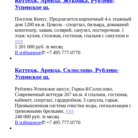
Коттедж, Аренда, Жуковка, Рублево-
Успенское ш.
Поселок Конус. Предлагается кирпичный 4-х этажный
дом 1200 кв.м. Цоколь - спортзал, бильярд, домашний
кинотеатр, хамам, солярий, санузел, постирочная. 1
этаж: кухня, столовая, гостиная, спальня с санузлом и
>>>
1 201 000 руб.
/в месяц
В избранное
✆ +7 495 777-0770
Коттедж, Аренда, Солослово, Рублево-
Успенское ш.
Рублево-Успенское шоссе, Горки-8/Солослово.
Современный коттедж 267 кв.м. 4 спальни, гостиная,
кабинет, спортзал, гардеробная, 3 санузла, гараж.
Промышленная система очистки воды, сигнализация с
тревожными брелками,
>>>
240 000 руб.
/в месяц
В избранное
✆ +7 495 777-0770