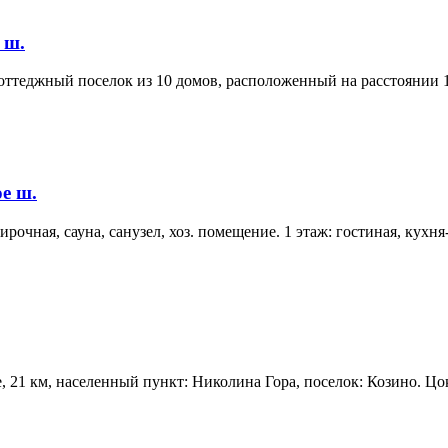
 ш.
теджный поселок из 10 домов, расположенный на расстоянии 1 км
е ш.
рочная, сауна, санузел, хоз. помещение. 1 этаж: гостиная, кухня-
21 км, населенный пункт: Николина Гора, поселок: Козино. Цокол