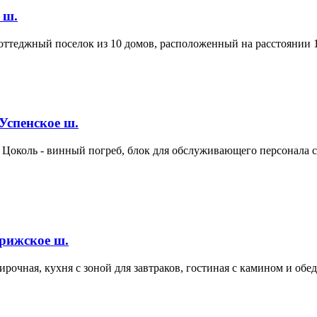
 ш.
теджный поселок из 10 домов, расположенный на расстоянии 1 км
Успенское ш.
. Цоколь - винный погреб, блок для обслуживающего персонала с 
рижское ш.
ирочная, кухня с зоной для завтраков, гостиная с камином и обе