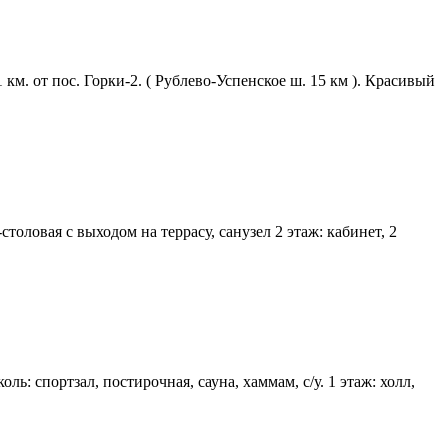
. от пос. Горки-2. ( Рублево-Успенское ш. 15 км ). Красивый
столовая с выходом на террасу, санузел 2 этаж: кабинет, 2
ь: спортзал, постирочная, сауна, хаммам, с/у. 1 этаж: холл,