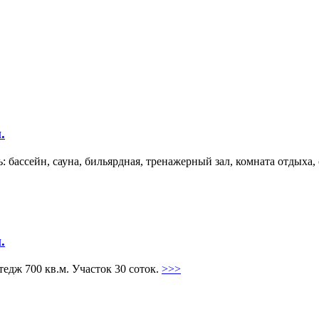
.
: бассейн, сауна, бильярдная, тренажерный зал, комната отдыха, 
.
едж 700 кв.м. Участок 30 соток.
>>>