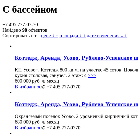
С бассейном
+7 495 777-07-70
Найдено
98
объектов
Сортировать по:
цене ↓ ↑
площади ↓ ↑
дате изменения ↓ ↑
Коттедж, Аренда, Усово, Рублево-Успенское ш
КП Усово+. Коттедж 800 кв.м. на участке 45 соток. Цоколь
кухня-столовая, санузел. 2 этаж: 4
>>>
600 000 руб.
/в месяц
В избранное
✆ +7 495 777-0770
Коттедж, Аренда, Усово, Рублево-Успенское ш
Охраняемый поселок Усово. 2-уровневый кирпичный котт
680 000 руб.
/в месяц
В избранное
✆ +7 495 777-0770