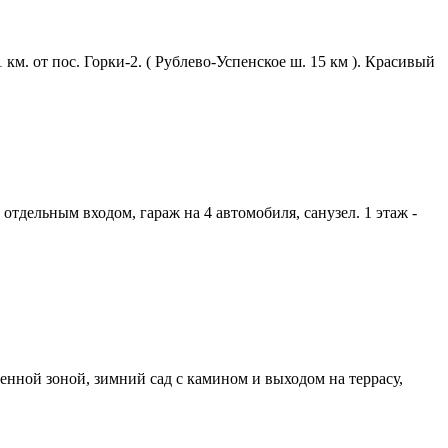
. от пос. Горки-2. ( Рублево-Успенское ш. 15 км ). Красивый
отдельным входом, гараж на 4 автомобиля, санузел. 1 этаж -
денной зоной, зимний сад с камином и выходом на террасу,