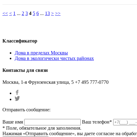
<<
<
1
...
2
3
4
5
6
...
13
>
>>
Классификатор
Дома в пределах Москвы
Дома в экологически чистых районах
Контакты для связи
Москва, 1-я Фрунзенская улица, 5
+7 495 777-0770
Отправить сообщение:
Ваше имя
Ваш телефон*
* Поле, обязательное для заполнения.
Нажимая «Отправить сообщение», вы даете согласие на обрабо