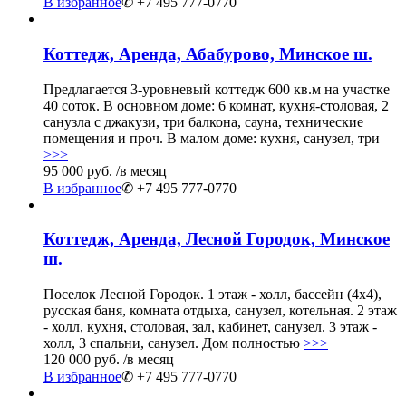
В избранное
✆ +7 495 777-0770
Коттедж, Аренда, Абабурово, Минское ш.
Предлагается 3-уровневый коттедж 600 кв.м на участке
40 соток. В основном доме: 6 комнат, кухня-столовая, 2
санузла с джакузи, три балкона, сауна, технические
помещения и проч. В малом доме: кухня, санузел, три
>>>
95 000 руб.
/в месяц
В избранное
✆ +7 495 777-0770
Коттедж, Аренда, Лесной Городок, Минское
ш.
Поселок Лесной Городок. 1 этаж - холл, бассейн (4х4),
русская баня, комната отдыха, санузел, котельная. 2 этаж
- холл, кухня, столовая, зал, кабинет, санузел. 3 этаж -
холл, 3 спальни, санузел. Дом полностью
>>>
120 000 руб.
/в месяц
В избранное
✆ +7 495 777-0770