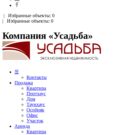
|
Избранные объекты: 0
| Избранные объекты: 0
Компания «Усадьба»
☰
Контакты
Продажа
Квартира
Пентхаус
Дом
Таунхаус
Особняк
Офис
Участок
Аренда
Квартира