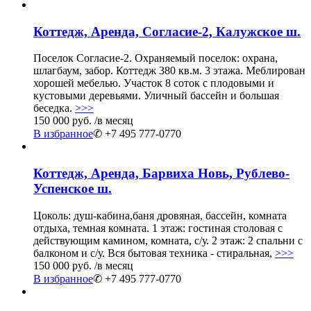
Коттедж, Аренда, Согласие-2, Калужское ш.
Поселок Согласие-2. Охраняемый поселок: охрана,
шлагбаум, забор. Коттедж 380 кв.м. 3 этажа. Меблирован
хорошей мебелью. Участок 8 соток с плодовыми и
кустовыми деревьями. Уличный бассейн и большая
беседка.
>>>
150 000 руб.
/в месяц
В избранное
✆ +7 495 777-0770
Коттедж, Аренда, Барвиха Новь, Рублево-
Успенское ш.
Цоколь: душ-кабина,баня дровяная, бассейн, комната
отдыха, темная комната. 1 этаж: гостиная столовая с
действующим камином, комната, с/у. 2 этаж: 2 спальни с
балконом и с/у. Вся бытовая техника - стиральная,
>>>
150 000 руб.
/в месяц
В избранное
✆ +7 495 777-0770