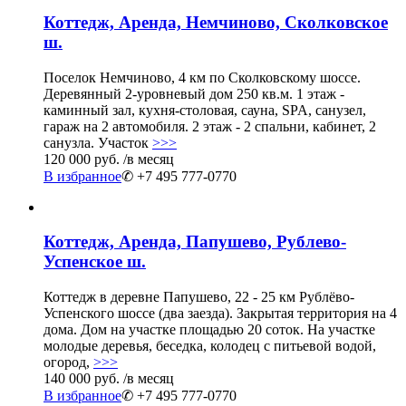
Коттедж, Аренда, Немчиново, Сколковское
ш.
Поселок Немчиново, 4 км по Сколковскому шоссе.
Деревянный 2-уровневый дом 250 кв.м. 1 этаж -
каминный зал, кухня-столовая, сауна, SPA, санузел,
гараж на 2 автомобиля. 2 этаж - 2 спальни, кабинет, 2
санузла. Участок
>>>
120 000 руб.
/в месяц
В избранное
✆ +7 495 777-0770
Коттедж, Аренда, Папушево, Рублево-
Успенское ш.
Коттедж в деревне Папушево, 22 - 25 км Рублёво-
Успенского шоссе (два заезда). Закрытая территория на 4
дома. Дом на участке площадью 20 соток. На участке
молодые деревья, беседка, колодец с питьевой водой,
огород,
>>>
140 000 руб.
/в месяц
В избранное
✆ +7 495 777-0770