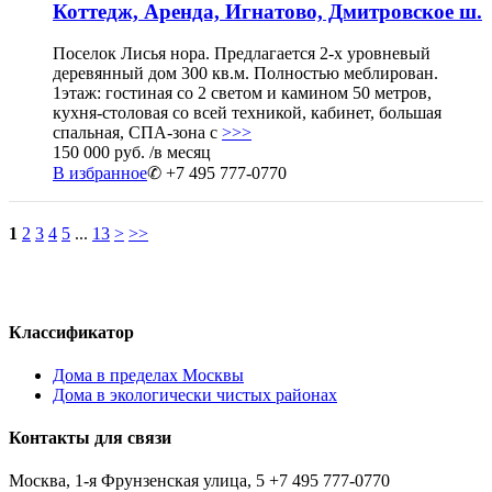
Коттедж, Аренда, Игнатово, Дмитровское ш.
Поселок Лисья нора. Предлагается 2-х уровневый
деревянный дом 300 кв.м. Полностью меблирован.
1этаж: гостиная со 2 светом и камином 50 метров,
кухня-столовая со всей техникой, кабинет, большая
спальная, СПА-зона с
>>>
150 000 руб.
/в месяц
В избранное
✆ +7 495 777-0770
1
2
3
4
5
...
13
>
>>
Классификатор
Дома в пределах Москвы
Дома в экологически чистых районах
Контакты для связи
Москва, 1-я Фрунзенская улица, 5
+7 495 777-0770