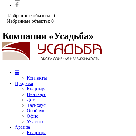
|
Избранные объекты: 0
| Избранные объекты: 0
Компания «Усадьба»
☰
Контакты
Продажа
Квартира
Пентхаус
Дом
Таунхаус
Особняк
Офис
Участок
Аренда
Квартира