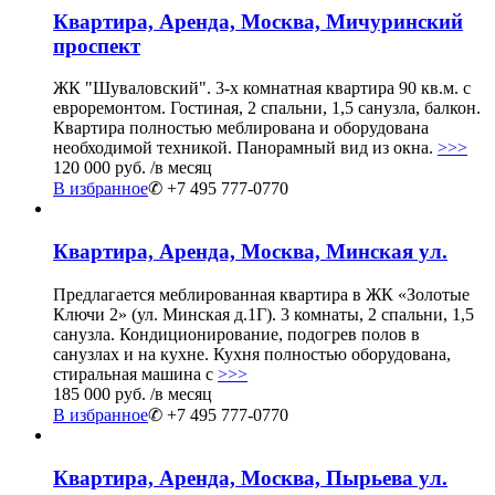
Квартира, Аренда, Москва, Мичуринский
проспект
ЖК "Шуваловский". 3-х комнатная квартира 90 кв.м. с
евроремонтом. Гостиная, 2 спальни, 1,5 санузла, балкон.
Квартира полностью меблирована и оборудована
необходимой техникой. Панорамный вид из окна.
>>>
120 000 руб.
/в месяц
В избранное
✆ +7 495 777-0770
Квартира, Аренда, Москва, Минская ул.
Предлагается меблированная квартира в ЖК «Золотые
Ключи 2» (ул. Минская д.1Г). 3 комнаты, 2 спальни, 1,5
санузла. Кондиционирование, подогрев полов в
санузлах и на кухне. Кухня полностью оборудована,
стиральная машина с
>>>
185 000 руб.
/в месяц
В избранное
✆ +7 495 777-0770
Квартира, Аренда, Москва, Пырьева ул.