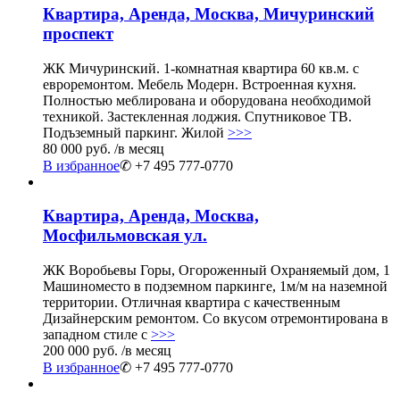
Квартира, Аренда, Москва, Мичуринский
проспект
ЖК Мичуринский. 1-комнатная квартира 60 кв.м. с
евроремонтом. Мебель Модерн. Встроенная кухня.
Полностью меблирована и оборудована необходимой
техникой. Застекленная лоджия. Спутниковое ТВ.
Подъземный паркинг. Жилой
>>>
80 000 руб.
/в месяц
В избранное
✆ +7 495 777-0770
Квартира, Аренда, Москва,
Мосфильмовская ул.
ЖК Воробьевы Горы, Огороженный Охраняемый дом, 1
Машиноместо в подземном паркинге, 1м/м на наземной
территории. Отличная квартира с качественным
Дизайнерским ремонтом. Со вкусом отремонтирована в
западном стиле с
>>>
200 000 руб.
/в месяц
В избранное
✆ +7 495 777-0770