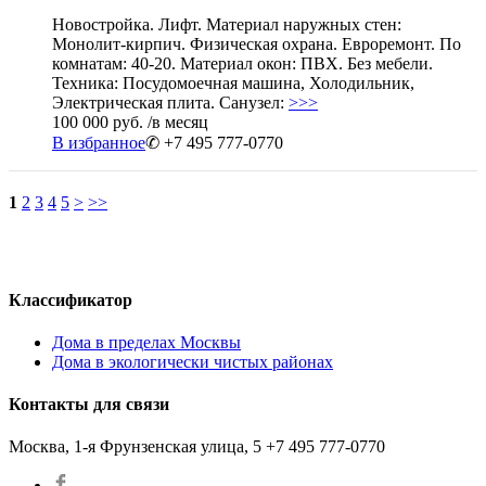
Новостройка. Лифт. Материал наружных стен:
Монолит-кирпич. Физическая охрана. Евроремонт. По
комнатам: 40-20. Материал окон: ПВХ. Без мебели.
Техника: Посудомоечная машина, Холодильник,
Электрическая плита. Санузел:
>>>
100 000 руб.
/в месяц
В избранное
✆ +7 495 777-0770
1
2
3
4
5
>
>>
Классификатор
Дома в пределах Москвы
Дома в экологически чистых районах
Контакты для связи
Москва, 1-я Фрунзенская улица, 5
+7 495 777-0770