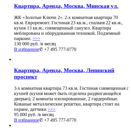
Квартира, Аренда, Москва, Минская ул.
ЖК «Золотые Ключи 2». 2-х комнатная квартира 70
кв.м. Евроремонт. Гостиная 23 кв.м., спальня 22 кв.м.,
кухня 13 кв.м., совмещенный санузел. Квартира
меблирована и оборудованная техникой. Подземный
паркинг.
>>>
130 000 руб.
/в месяц
В избранное
✆ +7 495 777-0770
Квартира, Аренда, Москва, Ленинский
проспект
3-х комнатная квартира 73 кв.м. Гостиная совмещенная с
кухней (кухня может быть отделена раздвигающейся
дверью), 2 комнаты изолированные, 2 гардеробные.
Кованые металлические решетки, квартира стоит на
охране, датчики
>>>
95 000 руб.
/в месяц
В избранное
✆ +7 495 777-0770