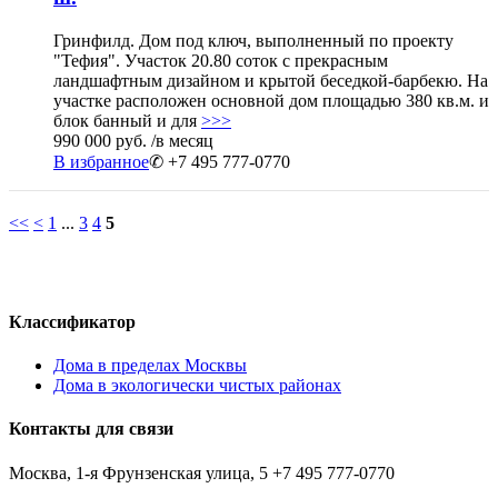
Гринфилд. Дом под ключ, выполненный по проекту
"Тефия". Участок 20.80 соток с прекрасным
ландшафтным дизайном и крытой беседкой-барбекю. На
участке расположен основной дом площадью 380 кв.м. и
блок банный и для
>>>
990 000 руб.
/в месяц
В избранное
✆ +7 495 777-0770
<<
<
1
...
3
4
5
Классификатор
Дома в пределах Москвы
Дома в экологически чистых районах
Контакты для связи
Москва, 1-я Фрунзенская улица, 5
+7 495 777-0770