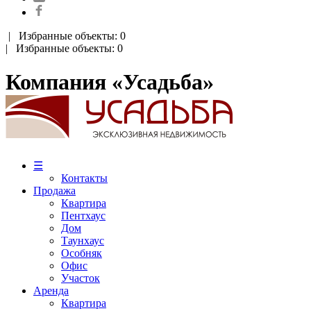
|
Избранные объекты: 0
| Избранные объекты: 0
Компания «Усадьба»
☰
Контакты
Продажа
Квартира
Пентхаус
Дом
Таунхаус
Особняк
Офис
Участок
Аренда
Квартира