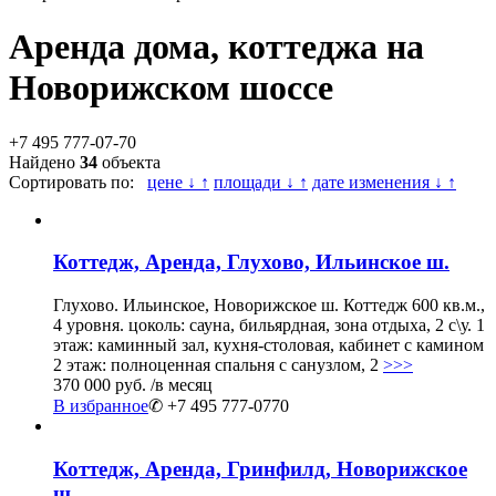
Аренда дома, коттеджа на
Новорижском шоссе
+7 495 777-07-70
Найдено
34
объекта
Сортировать по:
цене ↓ ↑
площади ↓ ↑
дате изменения ↓ ↑
Коттедж, Аренда, Глухово, Ильинское ш.
Глухово. Ильинское, Новорижское ш. Коттедж 600 кв.м.,
4 уровня. цоколь: сауна, бильярдная, зона отдыха, 2 с\у. 1
этаж: каминный зал, кухня-столовая, кабинет с камином
2 этаж: полноценная спальня с санузлом, 2
>>>
370 000 руб.
/в месяц
В избранное
✆ +7 495 777-0770
Коттедж, Аренда, Гринфилд, Новорижское
ш.