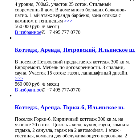
4 уровня, 700м2, участок 25 соток. Стильный
современный дом. В доме много больших балконов-
патио. 1-ый этаж: веранда-барбекю, зона отдыха с
камином и теннисным
>>>
560 000 руб.
/в месяц
В избранное
✆ +7 495 777-0770
Коттедж, Аренда, Петровский, Ильинское ш.
В поселке Петровский предлагается коттедж 300 кв.м.
Евроремонт. Мебель по договоренности. 3 спальни,
сауна. Участок 15 соток: газон, ландшафтный дизайн.
>>>
560 000 руб.
/в месяц
В избранное
✆ +7 495 777-0770
Коттедж, Аренда, Горки-6, Ильинское ш.
Поселок Горки-6. Кирпичный коттедж 300 кв.м. на
участке 20 соток. Цоколь - холл, кухня, сауна, комната
отдыха, 2 санузла, гараж на 2 автомобиля. 1 этаж -
гостиная, комната для обслуживающего персонала. 2