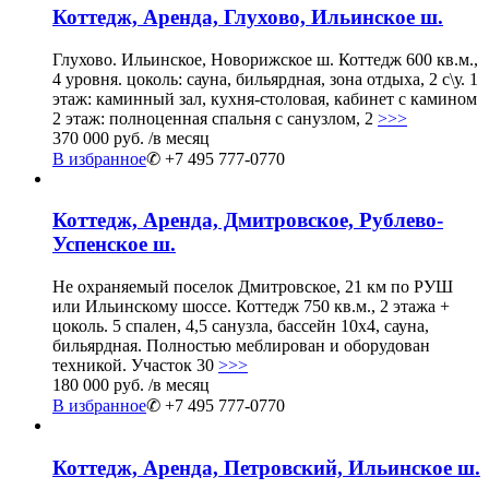
Коттедж, Аренда, Глухово, Ильинское ш.
Глухово. Ильинское, Новорижское ш. Коттедж 600 кв.м.,
4 уровня. цоколь: сауна, бильярдная, зона отдыха, 2 с\у. 1
этаж: каминный зал, кухня-столовая, кабинет с камином
2 этаж: полноценная спальня с санузлом, 2
>>>
370 000 руб.
/в месяц
В избранное
✆ +7 495 777-0770
Коттедж, Аренда, Дмитровское, Рублево-
Успенское ш.
Не охраняемый поселок Дмитровское, 21 км по РУШ
или Ильинскому шоссе. Коттедж 750 кв.м., 2 этажа +
цоколь. 5 спален, 4,5 санузла, бассейн 10х4, сауна,
бильярдная. Полностью меблирован и оборудован
техникой. Участок 30
>>>
180 000 руб.
/в месяц
В избранное
✆ +7 495 777-0770
Коттедж, Аренда, Петровский, Ильинское ш.