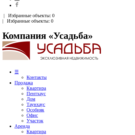
|
Избранные объекты: 0
| Избранные объекты: 0
Компания «Усадьба»
☰
Контакты
Продажа
Квартира
Пентхаус
Дом
Таунхаус
Особняк
Офис
Участок
Аренда
Квартира