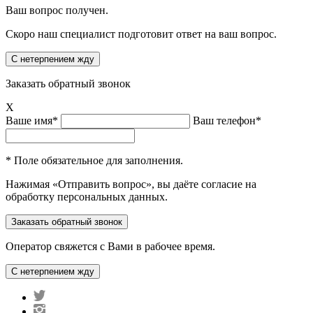
Ваш вопрос получен.
Скоро наш специалист подготовит ответ на ваш вопрос.
Заказать обратный звонок
X
Ваше имя*
Ваш телефон*
* Поле обязательное для заполнения.
Нажимая «Отправить вопрос», вы даёте согласие на
обработку персональных данных.
Оператор свяжется с Вами в рабочее время.