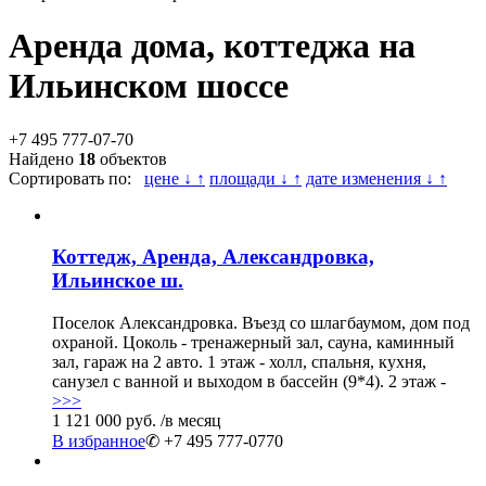
Аренда дома, коттеджа на
Ильинском шоссе
+7 495 777-07-70
Найдено
18
объектов
Сортировать по:
цене ↓ ↑
площади ↓ ↑
дате изменения ↓ ↑
Коттедж, Аренда, Александровка,
Ильинское ш.
Поселок Александровка. Въезд со шлагбаумом, дом под
охраной. Цоколь - тренажерный зал, сауна, каминный
зал, гараж на 2 авто. 1 этаж - холл, спальня, кухня,
санузел с ванной и выходом в бассейн (9*4). 2 этаж -
>>>
1 121 000 руб.
/в месяц
В избранное
✆ +7 495 777-0770