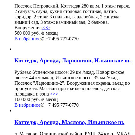
Поселок Петровский. Котттедж 280 кв.м. 1 этаж: гараж,
2 санузла, сауна, кухня-столовая-гостиная, патио,
коридор, 2 этаж: 3 спальни, гардеробная, 2 санузла,
зимний сад, 3 этаж: каминный зал, 2 балкона.
Вооруження
>>>
560 000 руб.
/в месяц
В избранное
✆ +7 495 777-0770
Коттедж, Аренда, Ларюшино, Ильинское ш.
Рублево-Успенское шоссе: 29 км./мкад, Новорижское
шоссе: 44 км./мкад, Ильинское шоссе: 35 км./мкад.
Поселок "Ларюшино-2". Вооруженная охрана, въезд по
пропускам. Магазин при въезде в поселок, детская
площадка и зона
>>>
160 000 руб.
/в месяц
В избранное
✆ +7 495 777-0770
Коттедж, Аренда, Маслово, Ильинское ш.
д. Маслово, Одинцовский район, РУШ, 24 км от МКАД.