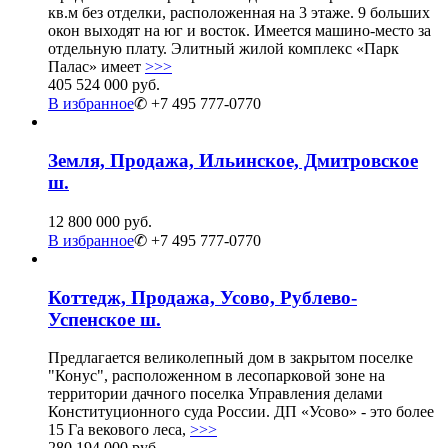
кв.м без отделки, расположенная на 3 этаже. 9 больших
окон выходят на юг и восток. Имеется машино-место за
отдельную плату. Элитный жилой комплекс «Парк
Палас» имеет
>>>
405 524 000 руб.
В избранное
✆ +7 495 777-0770
Земля, Продажа, Ильинское, Дмитровское
ш.
12 800 000 руб.
В избранное
✆ +7 495 777-0770
Коттедж, Продажа, Усово, Рублево-
Успенское ш.
Предлагается великолепный дом в закрытом поселке
"Конус", расположенном в лесопарковой зоне на
территории дачного поселка Управления делами
Конституционного суда России. ДП «Усово» - это более
15 Га векового леса,
>>>
280 194 000 руб.