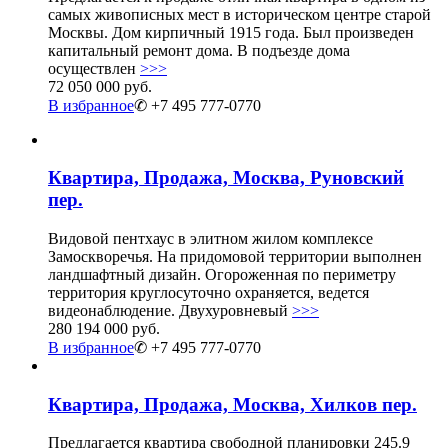
самых живописных мест в историческом центре старой
Москвы. Дом кирпичный 1915 года. Был произведен
капитальный ремонт дома. В подъезде дома
осуществлен
>>>
72 050 000 руб.
В избранное
✆ +7 495 777-0770
Квартира, Продажа, Москва, Руновский
пер.
Видовой пентхаус в элитном жилом комплексе
Замоскворечья. На придомовой территории выполнен
ландшафтный дизайн. Огороженная по периметру
территория круглосуточно охраняется, ведется
видеонаблюдение. Двухуровневый
>>>
280 194 000 руб.
В избранное
✆ +7 495 777-0770
Квартира, Продажа, Москва, Хилков пер.
Предлагается квартира свободной планировки 245.9