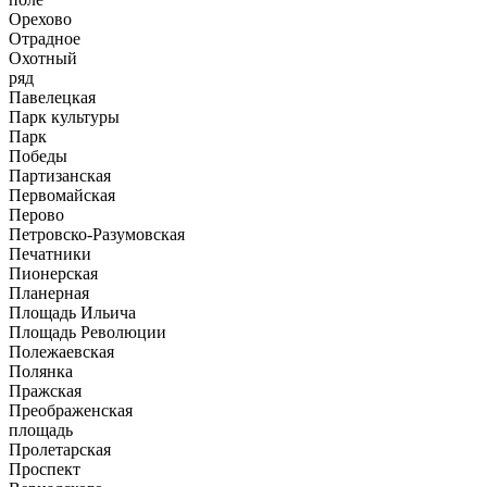
Орехово
Отрадное
Охотный
ряд
Павелецкая
Парк культуры
Парк
Победы
Партизанская
Первомайская
Перово
Петровско-Разумовская
Печатники
Пионерская
Планерная
Площадь Ильича
Площадь Революции
Полежаевская
Полянка
Пражская
Преображенская
площадь
Пролетарская
Проспект