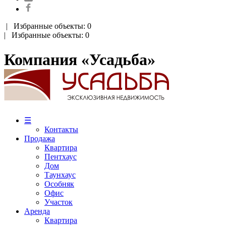
|
Избранные объекты: 0
| Избранные объекты: 0
Компания «Усадьба»
☰
Контакты
Продажа
Квартира
Пентхаус
Дом
Таунхаус
Особняк
Офис
Участок
Аренда
Квартира