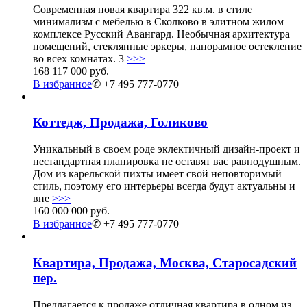
Современная новая квартира 322 кв.м. в стиле
минимализм с мебелью в Сколково в элитном жилом
комплексе Русский Авангард. Необычная архитектура
помещений, стеклянные эркеры, панорамное остекление
во всех комнатах. 3
>>>
168 117 000 руб.
В избранное
✆ +7 495 777-0770
Коттедж, Продажа, Голиково
Уникальный в своем роде эклектичный дизайн-проект и
нестандартная планировка не оставят вас равнодушным.
Дом из карельской пихты имеет свой неповторимый
стиль, поэтому его интерьеры всегда будут актуальны и
вне
>>>
160 000 000 руб.
В избранное
✆ +7 495 777-0770
Квартира, Продажа, Москва, Старосадский
пер.
Предлагается к продаже отличная квартира в одном из