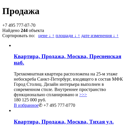
Продажа
+7 495 777-07-70
Найдено
244
объекта
Сортировать по:
цене ↓ ↑
площади ↓ ↑
дате изменения ↓ ↑
Квартира, Продажа, Москва, Пресненская
наб.
Трехкомнатная квартира расположена на 25-м этаже
небоскреба Санкт-Петербург, входящего в состав МФК
Город Столиц. Дизайн интерьера выполнен в
современном стиле. Внутреннее пространство
функционально спланировано и
>>>
180 125 000 руб.
В избранное
✆ +7 495 777-0770
Квартира, Продажа, Москва, Тихая ул.