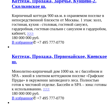
Коттедж, Продажа, Заречье, Кунцево-2,
Сколковское ш.
Кирпичный коттедж 900 кв.м. в охраняемом поселке в
непосредственной близости от Москвы. 1 этаж: холл,
гостиная, кухня - столовая, гостевой санузел,
гардеробная, гостевая спальня с санузлом и гардеробом,
кабинет,
>>>
180 000 000 руб.
В избранное
✆ +7 495 777-0770
Коттедж, Продажа, Первомайское, Киевское
ш.
Монолитно-кирпичный дом 1000 кв. м с бассейном и
SPA - зоной в элитном коттеджном поселке «Графские
Пруды» в окружении заповедного леса. Полностью
готов к чистовой отделке. Бассейн и SPA – зона: готовы
к использованию.
>>>
180 000 000 руб.
В избранное
✆ +7 495 777-0770