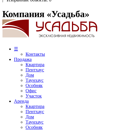
Компания «Усадьба»
☰
Контакты
Продажа
Квартира
Пентхаус
Дом
Таунхаус
Особняк
Офис
Участок
Аренда
Квартира
Пентхаус
Дом
Таунхаус
Особняк