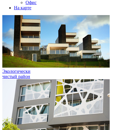
Офис
На карте
Экологически
чистый район