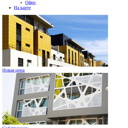
Офис
На карте
Новая цена