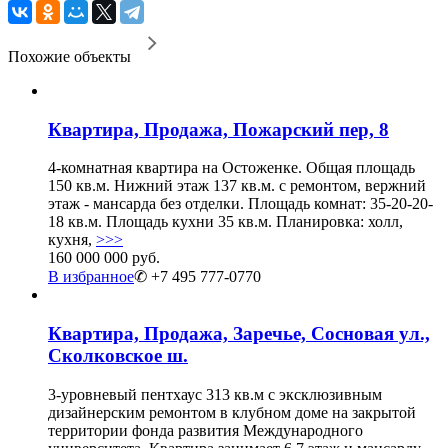
Похожие объекты
Квартира, Продажа, Пожарский пер, 8
4-комнатная квартира на Остоженке. Общая площадь
150 кв.м. Нижний этаж 137 кв.м. с ремонтом, вержний
этаж - мансарда без отделки. Площадь комнат: 35-20-20-
18 кв.м. Площадь кухни 35 кв.м. Планировка: холл,
кухня,
>>>
160 000 000 руб.
В избранное
✆ +7 495 777-0770
Квартира, Продажа, Заречье, Сосновая ул.,
Сколковское ш.
3-уровневый пентхаус 313 кв.м с эксклюзивным
дизайнерским ремонтом в клубном доме на закрытой
территории фонда развития Международного