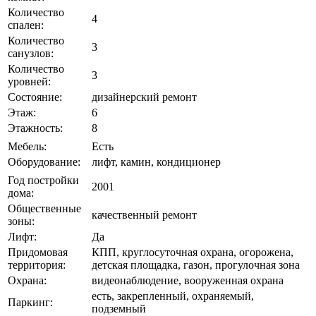
Количество
4
спален:
Количество
3
санузлов:
Количество
3
уровней:
Состояние:
дизайнерский ремонт
Этаж:
6
Этажность:
8
Мебель:
Есть
Оборудование:
лифт, камин, кондиционер
Год постройки
2001
дома:
Общественные
качественный ремонт
зоны:
Лифт:
Да
Придомовая
КПП, круглосуточная охрана, огорожена,
территория:
детская площадка, газон, прогулочная зона
Охрана:
видеонаблюдение, вооруженная охрана
eсть, закрепленный, охраняемый,
Паркинг:
подземный