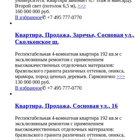
университета. Квартира занимает 6,7 этаж и мансарду.
Второй свет (потолок 6,5 м),
>>>
160 000 000 руб.
В избранное
✆ +7 495 777-0770
Квартира, Продажа, Заречье, Сосновая ул.,
Сколковское ш.
Респектабельная 4-комнатная квартира 192 кв.м с
эксклюзивным ремонтом с применением
высококачественных отделочных материалов:
бразильского гранита различных оттенков, оникса,
мрамора, пород ценных деревьев. Гармонично
>>>
130 000 000 руб.
В избранное
✆ +7 495 777-0770
Квартира, Продажа, Сосновая ул., 16
Респектабельная 4-комнатная квартира 192 кв.м с
эксклюзивным ремонтом с применением
высококачественных отделочных материалов:
бразильского гранита различных оттенков, оникса,