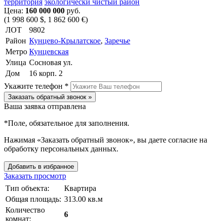
территория
экологически чистый район
Цена:
160 000 000
руб.
(1 998 600 $, 1 862 600 €)
ЛОТ
9802
Район
Кунцево-Крылатское
,
Заречье
Метро
Кунцевская
Улица
Сосновая ул.
Дом
16 корп. 2
Укажите телефон *
Заказать обратный звонок »
Ваша заявка отправлена
*
Поле, обязательное для заполнения.
Нажимая «Заказать обратный звонок», вы даете согласие на
обработку персональных данных.
Добавить в избранное
Заказать просмотр
Тип объекта:
Квартира
Общая площадь:
313.00 кв.м
Количество
6
комнат: