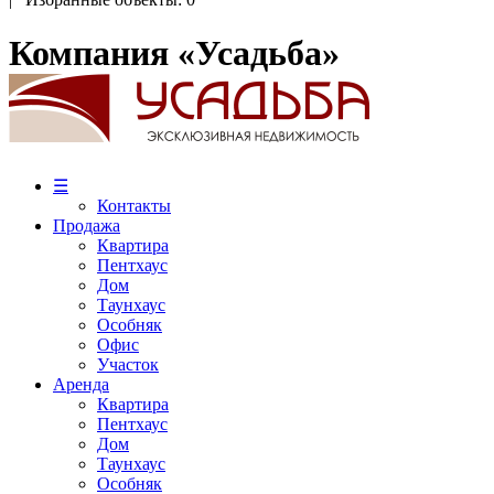
Компания «Усадьба»
☰
Контакты
Продажа
Квартира
Пентхаус
Дом
Таунхаус
Особняк
Офис
Участок
Аренда
Квартира
Пентхаус
Дом
Таунхаус
Особняк