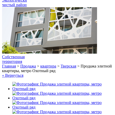
Экологически
чистый район
Собственная
территория
Главная
>
Продажа
>
квартира
>
Тверская
>
Продажа элитной
квартиры, метро Охотный ряд
« Вернуться