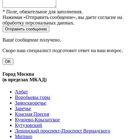
* Поле, обязательное для заполнения.
Нажимая «Отправить сообщение», вы даете согласие на
обработку персональных данных.
Ваше сообщение получено.
Скоро наш специалист подготовит ответ на ваш вопрос.
OK
Город Москва
(в пределах МКАД)
Арбат
Воробьевы горы
Замоскворечье
Заречье
Красная Пресня
Кунцево-Крылатское
Кутузовский
Ленинский проспект-Проспект Вернадского
Митино