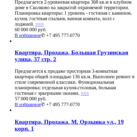
Предлагается 2-уровневая квартира 368 кв.м в клубном
доме в Сколково на закрытой охраняемой территории.
Планировка квартиры: 1 уровень - гостиная с камином,
кухня, гостевая спальня, ванная комната, холл с
лоджией.
>>>
60 000 000 руб.
В избранное
✆ +7 495 777-0770
Квартира, Продажа, Большая Грузинская
улица, 37 стр. 2
Предлагается к продаже просторная 3-комнатная
квартира общей площадью 136 кв.м. Выполнен ремонт в
стиле современной классики. Функциональная
планировка: отдельная кухня-столовая, большая
гостиная с эркерными окнами,
>>>
57 000 000 руб.
В избранное
✆ +7 495 777-0770
Квартира, Продажа, М. Ордынка ул., 19
корп. 1