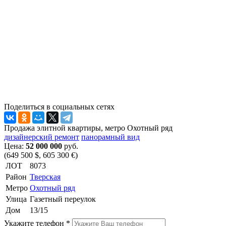
Поделиться в социальных сетях
Продажа элитной квартиры, метро Охотный ряд
дизайнерский ремонт
панорамный вид
Цена:
52 000 000
руб.
(649 500 $, 605 300 €)
ЛОТ
8073
Район
Тверская
Метро
Охотный ряд
Улица
Газетный переулок
Дом
13/15
Укажите телефон *