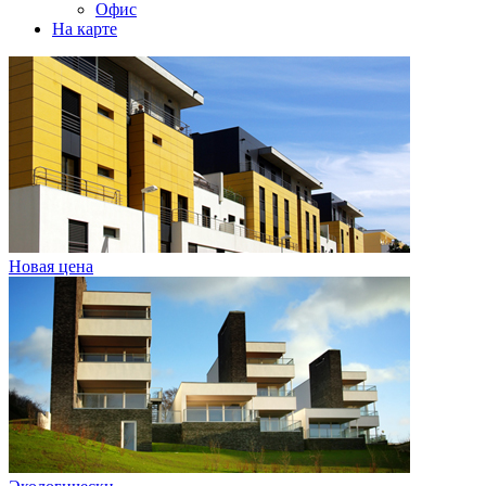
Офис
На карте
Новая цена