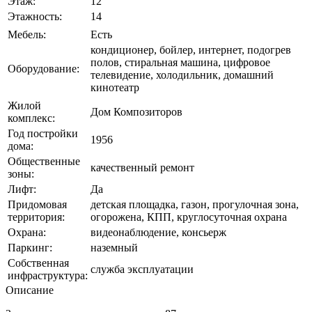
Этаж:
12
Этажность:
14
Мебель:
Есть
кондиционер, бойлер, интернет, подогрев
полов, стиральная машина, цифровое
Оборудование:
телевидение, холодильник, домашний
кинотеатр
Жилой
Дом Композиторов
комплекс:
Год постройки
1956
дома:
Общественные
качественный ремонт
зоны:
Лифт:
Да
Придомовая
детская площадка, газон, прогулочная зона,
территория:
огорожена, КПП, круглосуточная охрана
Охрана:
видеонаблюдение, консьерж
Паркинг:
наземный
Собственная
служба эксплуатации
инфраструктура:
Описание