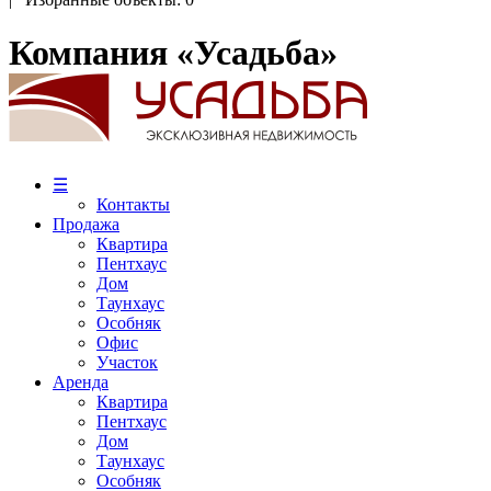
Компания «Усадьба»
☰
Контакты
Продажа
Квартира
Пентхаус
Дом
Таунхаус
Особняк
Офис
Участок
Аренда
Квартира
Пентхаус
Дом
Таунхаус
Особняк