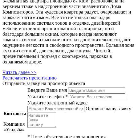
3-комнатная квартира площадью 87 кв.м. расположена на
верхнем этаже в надстроенной части знаменитого Дома
Композиторов. Эта чудесная квартира радует, очаровывает и
заряжает оптимизмом. Всё это не только благодаря
использованию светлых тонов в отделке, дизайнерской
мебели и отлично организованной планировке, но и
благодаря большим окнам, которые всегда наполняют
комнаты светом, а высокие потолки дополнительно создают
ощущение лёгкости и свободного пространства. Большая зона
кухни-гостиной, две спальни, два санузла. Чистый,
презентабельный подъезд с консъержем, парковка в
охраняемом дворе.
Читать далее >>
Распечатать презентацию
Отправить заявку на просмотр объекта
Введите Ваше имя
Укажите телефон *
Укажите электронный адрес
Оставьте вашу заявку
Контакты
Компания
«Усадьба»
*
Поле, обязательное для заполнения.