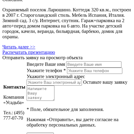
Охраняемый поселок Ларюшино. Коттедж 320 кв.м., построен
в 2007 г. Староголандский стиль. Мебель Испания, Италия.
Зимний сад. 3 с/у. Интернет, спутник. Гараж+парковка на 2
авто+перед домом парковка на 6 авто. На участке детский
городок, качели, веранда, бильярдная, барбекю, домик для
охраны.
Читать далее >>
Распечатать презентацию
Отправить заявку на просмотр объекта
Введите Ваше имя
Укажите телефон *
Укажите электронный адрес
Оставьте вашу заявку
Контакты
Компания
«Усадьба»
*
Поле, обязательное для заполнения.
Тел.: (495)
777-07-70
Нажимая «Отправить», вы даете согласие на
обработку персональных данных.