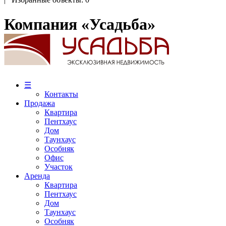
Компания «Усадьба»
☰
Контакты
Продажа
Квартира
Пентхаус
Дом
Таунхаус
Особняк
Офис
Участок
Аренда
Квартира
Пентхаус
Дом
Таунхаус
Особняк