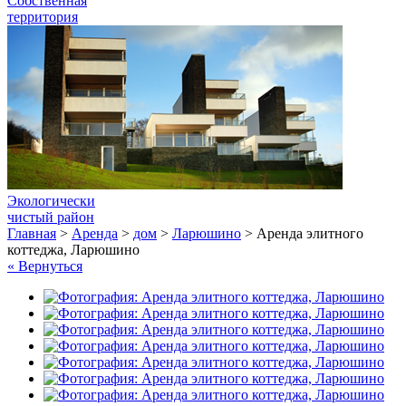
Собственная
территория
Экологически
чистый район
Главная
>
Аренда
>
дом
>
Ларюшино
>
Аренда элитного
коттеджа, Ларюшино
« Вернуться