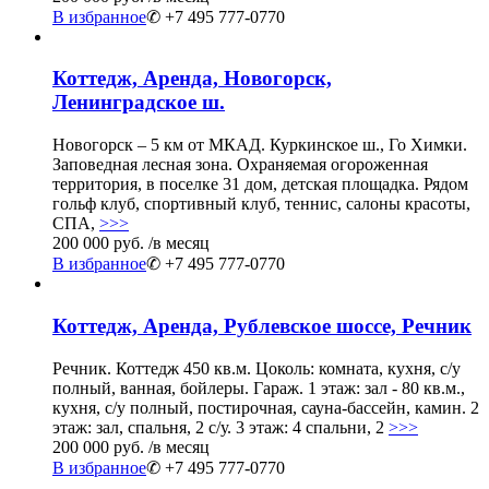
В избранное
✆ +7 495 777-0770
Коттедж, Аренда, Новогорск,
Ленинградское ш.
Новогорск – 5 км от МКАД. Куркинское ш., Го Химки.
Заповедная лесная зона. Охраняемая огороженная
территория, в поселке 31 дом, детская площадка. Рядом
гольф клуб, спортивный клуб, теннис, салоны красоты,
СПА,
>>>
200 000 руб.
/в месяц
В избранное
✆ +7 495 777-0770
Коттедж, Аренда, Рублевское шоссе, Речник
Речник. Коттедж 450 кв.м. Цоколь: комната, кухня, с/у
полный, ванная, бойлеры. Гараж. 1 этаж: зал - 80 кв.м.,
кухня, с/у полный, постирочная, сауна-бассейн, камин. 2
этаж: зал, спальня, 2 с/у. 3 этаж: 4 спальни, 2
>>>
200 000 руб.
/в месяц
В избранное
✆ +7 495 777-0770