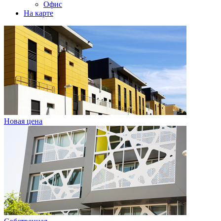
Офис
На карте
Новая цена