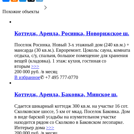
Похожие объекты
Коттедж, Аренда, Росинка, Новорижское ш.
Поселок Росинка. Новый 3-х этажный дом (240 кв.м.) +
мансарда (30 кв.м.). Евроремонт. Цоколь: сауна, комната
отдыха, с/у, спальня, большое помещение для хранения
вещей (кладовка). 1 этаж: кухня, гостиная со
вторым
>>>
200 000 руб.
/в месяц
В избранное
✆ +7 495 777-0770
Коттедж, Аренда, Баковка, Минское ш.
Сдается шикарный коттедж 300 кв.м. на участке 16 сот.
Сколковское шоссе, 5 км от мкад. Поселок Баковка. Дом
в виде барской усадьбы на изумительном участке
находится рядом со Сколково в Баковском лесопарке.
Интерьер дома
>>>
200 000 руб.
/в месяц