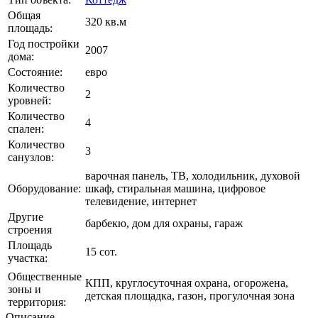
Общая
320 кв.м
площадь:
Год постройки
2007
дома:
Состояние:
евро
Количество
2
уровней:
Количество
4
спален:
Количество
3
санузлов:
варочная панель, ТВ, холодильник, духовой
Оборудование:
шкаф, стиральная машина, цифровое
телевидение, интернет
Другие
барбекю, дом для охраны, гараж
строения
Площадь
15 сот.
участка:
Общественные
КПП, круглосуточная охрана, огорожена,
зоны и
детская площадка, газон, прогулочная зона
территория:
Описание