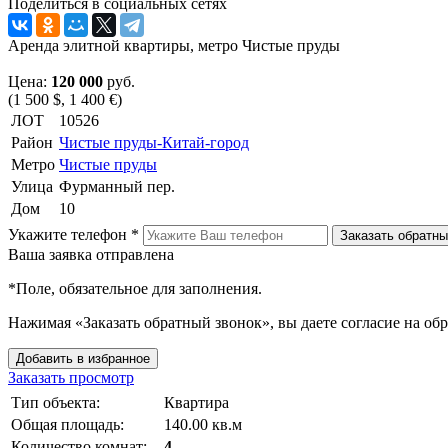
Поделиться в социальных сетях
Аренда элитной квартиры, метро Чистые пруды
Цена:
120 000
руб.
(1 500 $, 1 400 €)
ЛОТ
10526
Район
Чистые пруды-Китай-город
Метро
Чистые пруды
Улица
Фурманный пер.
Дом
10
Укажите телефон *
Заказать обратны
Ваша заявка отправлена
*
Поле, обязательное для заполнения.
Нажимая «Заказать обратный звонок», вы даете согласие на об
Добавить в избранное
Заказать просмотр
Тип объекта:
Квартира
Общая площадь:
140.00 кв.м
Количество комнат:
4