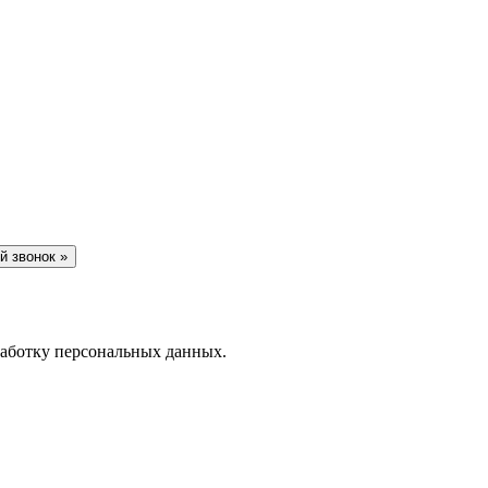
й звонок »
работку персональных данных.