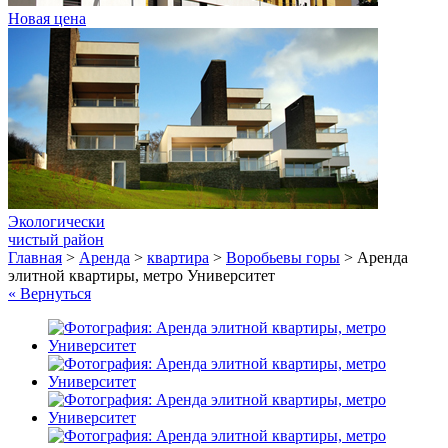
Новая цена
Экологически
чистый район
Главная
>
Аренда
>
квартира
>
Воробьевы горы
>
Аренда
элитной квартиры, метро Университет
« Вернуться