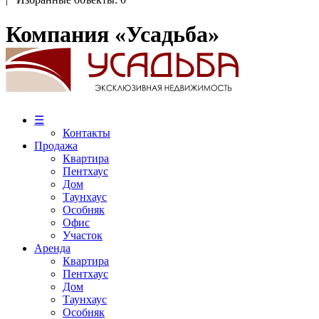
Компания «Усадьба»
☰
Контакты
Продажа
Квартира
Пентхаус
Дом
Таунхаус
Особняк
Офис
Участок
Аренда
Квартира
Пентхаус
Дом
Таунхаус
Особняк