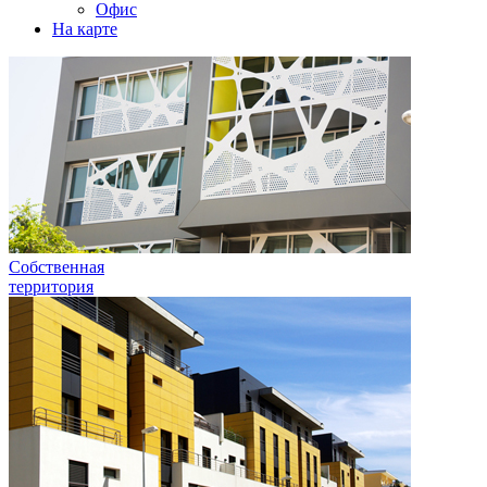
Офис
На карте
Собственная
территория