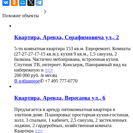
Похожие объекты
Квартира, Аренда, Серафимовича ул., 2
5-ти комнатная квартира 153 кв.м. Евроремонт. Комнаты
(27-27-27-17-15 кв.м.), кухня 9 кв.м., 1,5 санузла, 2
балкона. Частично меблирована, встроенная кухня.
Спутник ТВ, интернет. Консьерж, Панорамный вид на
набережную и
>>>
200 000 руб.
/в месяц
В избранное
✆ +7 495 777-0770
Квартира, Аренда, Вересаева ул., 6
Предлагается в аренду пятикомнатная квартира в
элитном доме. Планировка: просторная кухня-гостиная,
холл, 3 спальни, 1 кабинет, 2,5 санузла, 2 застекленных
лоджии, 2 гардеробных, хозяйственная комната.
Квартира
>>>