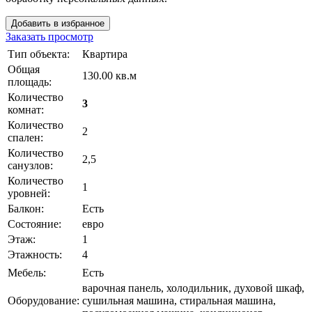
Добавить в избранное
Заказать просмотр
Тип объекта:
Квартира
Общая
130.00 кв.м
площадь:
Количество
3
комнат:
Количество
2
спален:
Количество
2,5
санузлов:
Количество
1
уровней:
Балкон:
Есть
Состояние:
евро
Этаж:
1
Этажность:
4
Мебель:
Есть
варочная панель, холодильник, духовой шкаф,
Оборудование:
сушильная машина, стиральная машина,