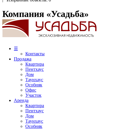
Компания «Усадьба»
☰
Контакты
Продажа
Квартира
Пентхаус
Дом
Таунхаус
Особняк
Офис
Участок
Аренда
Квартира
Пентхаус
Дом
Таунхаус
Особняк