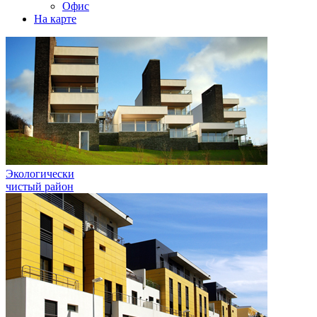
Офис
На карте
Экологически
чистый район