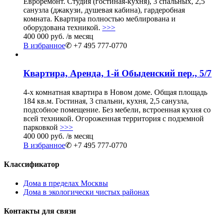
Евроремонт. Студия (гостиная-кухня), 3 спальных, 2,5
санузла (джакузи, душевая кабина), гардеробная
комната. Квартира полностью меблирована и
оборудована техникой.
>>>
400 000 руб.
/в месяц
В избранное
✆ +7 495 777-0770
Квартира, Аренда, 1-й Обыденский пер., 5/7
4-х комнатная квартира в Новом доме. Общая площадь
184 кв.м. Гостиная, 3 спальни, кухня, 2,5 санузла,
подсобное помещение. Без мебели, встроенная кухня со
всей техникой. Огороженная территория с подземной
парковкой
>>>
400 000 руб.
/в месяц
В избранное
✆ +7 495 777-0770
Классификатор
Дома в пределах Москвы
Дома в экологически чистых районах
Контакты для связи