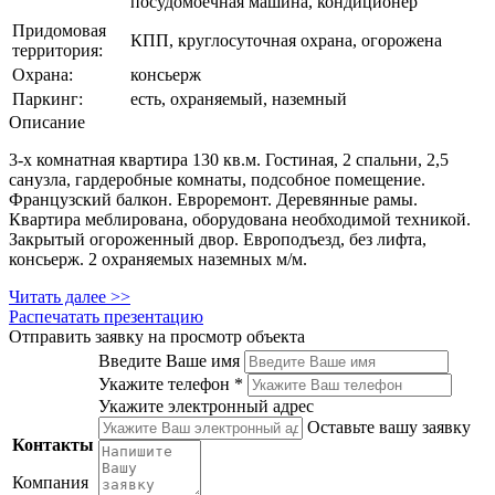
посудомоечная машина, кондиционер
Придомовая
КПП, круглосуточная охрана, огорожена
территория:
Охрана:
консьерж
Паркинг:
eсть, охраняемый, наземный
Описание
3-х комнатная квартира 130 кв.м. Гостиная, 2 спальни, 2,5
санузла, гардеробные комнаты, подсобное помещение.
Французский балкон. Евроремонт. Деревянные рамы.
Квартира меблирована, оборудована необходимой техникой.
Закрытый огороженный двор. Европодъезд, без лифта,
консьерж. 2 охраняемых наземных м/м.
Читать далее >>
Распечатать презентацию
Отправить заявку на просмотр объекта
Введите Ваше имя
Укажите телефон *
Укажите электронный адрес
Оставьте вашу заявку
Контакты
Компания