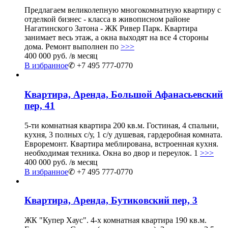
Предлагаем великолепную многокомнатную квартиру с
отделкой бизнес - класса в живописном районе
Нагатинского Затона - ЖК Ривер Парк. Квартира
занимает весь этаж, а окна выходят на все 4 стороны
дома. Ремонт выполнен по
>>>
400 000 руб.
/в месяц
В избранное
✆ +7 495 777-0770
Квартира, Аренда, Большой Афанасьевский
пер, 41
5-ти комнатная квартира 200 кв.м. Гостиная, 4 спальни,
кухня, 3 полных с/у, 1 с/у душевая, гардеробная комната.
Евроремонт. Квартира меблирована, встроенная кухня.
необходимая техника. Окна во двор и переулок. 1
>>>
400 000 руб.
/в месяц
В избранное
✆ +7 495 777-0770
Квартира, Аренда, Бутиковский пер, 3
ЖК "Купер Хаус". 4-х комнатная квартира 190 кв.м.