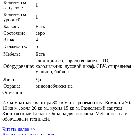
Количество
1
санузлов:
Количество
1
уровней:
Балкон:
Есть
Состояние:
евро
Этаж:
4
Этажность:
5
Мебель:
Есть
кондиционер, варочная панель, ТВ,
Оборудование:
холодильник, духовой шкаф, СВЧ, стиральная
машина, бойлер
Лифт:
Да
Охрана:
видеонаблюдение
Описание
2-х комнатная квартира 80 кв.м. с евроремонтом. Комнаты 30-
10 кв.м., холл 20 кв.м., кухня 15 кв.м. Раздельный санузел.
Застекленный балкон. Окна на две стороны. Меблирована и
оборудована техникой.
Читать далее >>
Распечатать презентацию