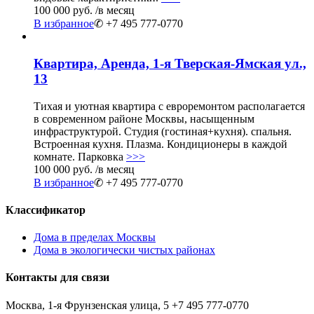
100 000 руб.
/в месяц
В избранное
✆ +7 495 777-0770
Квартира, Аренда, 1-я Тверская-Ямская ул.,
13
Тихая и уютная квартира с евроремонтом располагается
в современном районе Москвы, насыщенным
инфраструктурой. Студия (гостиная+кухня). спальня.
Встроенная кухня. Плазма. Кондиционеры в каждой
комнате. Парковка
>>>
100 000 руб.
/в месяц
В избранное
✆ +7 495 777-0770
Классификатор
Дома в пределах Москвы
Дома в экологически чистых районах
Контакты для связи
Москва, 1-я Фрунзенская улица, 5
+7 495 777-0770