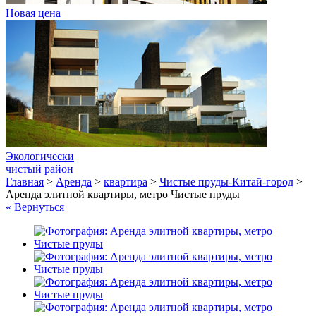
Новая цена
Экологически
чистый район
Главная
>
Аренда
>
квартира
>
Чистые пруды-Китай-город
>
Аренда элитной квартиры, метро Чистые пруды
« Вернуться