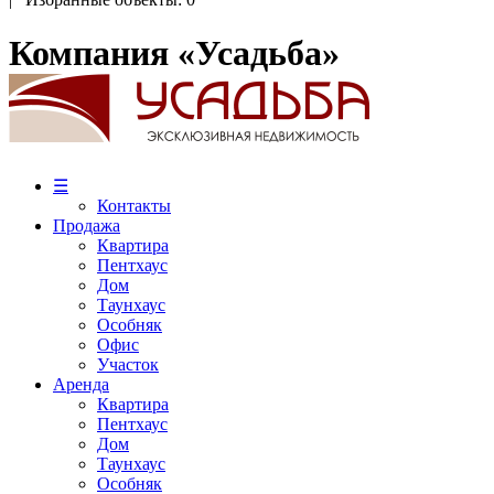
Компания «Усадьба»
☰
Контакты
Продажа
Квартира
Пентхаус
Дом
Таунхаус
Особняк
Офис
Участок
Аренда
Квартира
Пентхаус
Дом
Таунхаус
Особняк