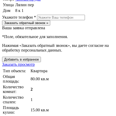
Улица
Лялин пер
Дом
8 к 1
Укажите телефон *
Заказать обратный звонок »
Ваша заявка отправлена
*
Поле, обязательное для заполнения.
Нажимая «Заказать обратный звонок», вы даете согласие на
обработку персональных данных.
Добавить в избранное
Заказать просмотр
Тип объекта:
Квартира
Общая
80.00 кв.м
площадь:
Количество
2
комнат:
Количество
1
спален:
Площадь
15.00 кв.м
кухни: