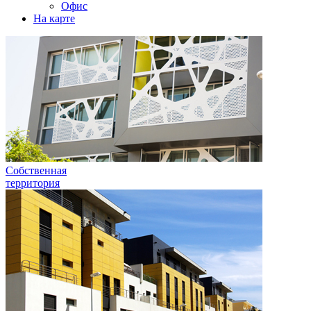
Офис
На карте
Собственная
территория