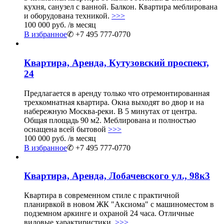
кухня, санузел с ванной. Балкон. Квартира меблирована
и оборудована техникой.
>>>
100 000 руб.
/в месяц
В избранное
✆ +7 495 777-0770
Квартира, Аренда, Кутузовский проспект,
24
Предлагается в аренду только что отремонтированная
трехкомнатная квартира. Окна выходят во двор и на
набережную Москва-реки. В 5 минутах от центра.
Общая площадь 90 м2. Меблирована и полностью
оснащена всей бытовой
>>>
100 000 руб.
/в месяц
В избранное
✆ +7 495 777-0770
Квартира, Аренда, Лобачевского ул., 98к3
Квартира в современном стиле с практичной
планирвкой в новом ЖК "Аксиома" с машиноместом в
подземном аркинге и охраной 24 часа. Отличные
видовые характиристики.
>>>