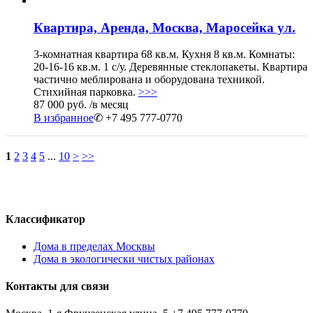
Квартира, Аренда, Москва, Маросейка ул.
3-комнатная квартира 68 кв.м. Кухня 8 кв.м. Комнаты:
20-16-16 кв.м. 1 с/у. Деревянные стеклопакеты. Квартира
частично меблирована и оборудована техникой.
Стихийная парковка.
>>>
87 000 руб.
/в месяц
В избранное
✆ +7 495 777-0770
1
2
3
4
5
...
10
>
>>
Классификатор
Дома в пределах Москвы
Дома в экологически чистых районах
Контакты для связи