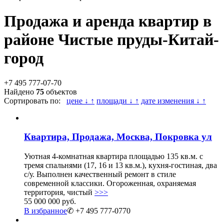
Продажа и аренда квартир в
районе Чистые пруды-Китай-
город
+7 495 777-07-70
Найдено
75
объектов
Сортировать по:
цене ↓ ↑
площади ↓ ↑
дате изменения ↓ ↑
Квартира, Продажа, Москва, Покровка ул
Уютная 4-комнатная квартира площадью 135 кв.м. с
тремя спальнями (17, 16 и 13 кв.м.), кухня-гостиная, два
с/у. Выполнен качественный ремонт в стиле
современной классики. Огороженная, охраняемая
территория, чистый
>>>
55 000 000 руб.
В избранное
✆ +7 495 777-0770