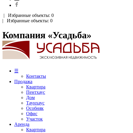
|
Избранные объекты: 0
| Избранные объекты: 0
Компания «Усадьба»
☰
Контакты
Продажа
Квартира
Пентхаус
Дом
Таунхаус
Особняк
Офис
Участок
Аренда
Квартира