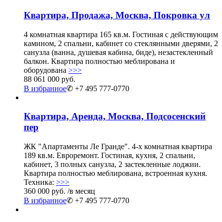
Квартира, Продажа, Москва, Покровка ул
4 комнатная квартира 165 кв.м. Гостиная с действующим
камином, 2 спальни, кабинет со стеклянными дверями, 2
санузла (ванна, душевая кабина, биде), незастекленный
балкон. Квартира полностью меблирована и
оборудована
>>>
88 061 000 руб.
В избранное
✆ +7 495 777-0770
Квартира, Аренда, Москва, Подсосенский
пер
ЖК "Апартаменты Ле Гранде". 4-х комнатная квартира
189 кв.м. Евроремонт. Гостиная, кухня, 2 спальни,
кабинет, 3 полных санузла, 2 застекленные лоджии.
Квартира полностью меблирована, встроенная кухня.
Техника:
>>>
360 000 руб.
/в месяц
В избранное
✆ +7 495 777-0770