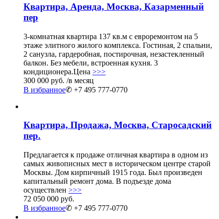
Квартира, Аренда, Москва, Казарменный
пер
3-комнатная квартира 137 кв.м с евроремонтом на 5
этаже элитного жилого комплекса. Гостиная, 2 спальни,
2 санузла, гардеробная, постирочная, незастекленный
балкон. Без мебели, встроенная кухня. 3
кондиционера.Цена
>>>
300 000 руб.
/в месяц
В избранное
✆ +7 495 777-0770
Квартира, Продажа, Москва, Старосадский
пер.
Предлагается к продаже отличная квартира в одном из
самых живописных мест в историческом центре старой
Москвы. Дом кирпичный 1915 года. Был произведен
капитальный ремонт дома. В подъезде дома
осуществлен
>>>
72 050 000 руб.
В избранное
✆ +7 495 777-0770