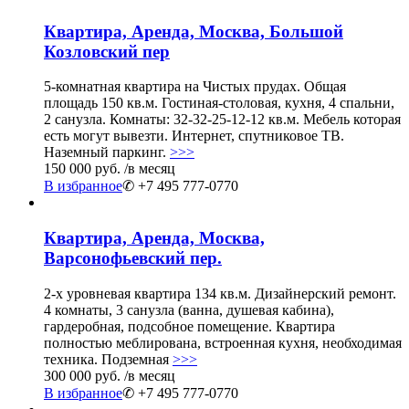
Квартира, Аренда, Москва, Большой
Козловский пер
5-комнатная квартира на Чистых прудах. Общая
площадь 150 кв.м. Гостиная-столовая, кухня, 4 спальни,
2 санузла. Комнаты: 32-32-25-12-12 кв.м. Мебель которая
есть могут вывезти. Интернет, спутниковое ТВ.
Наземный паркинг.
>>>
150 000 руб.
/в месяц
В избранное
✆ +7 495 777-0770
Квартира, Аренда, Москва,
Варсонофьевский пер.
2-х уровневая квартира 134 кв.м. Дизайнерский ремонт.
4 комнаты, 3 санузла (ванна, душевая кабина),
гардеробная, подсобное помещение. Квартира
полностью меблирована, встроенная кухня, необходимая
техника. Подземная
>>>
300 000 руб.
/в месяц
В избранное
✆ +7 495 777-0770