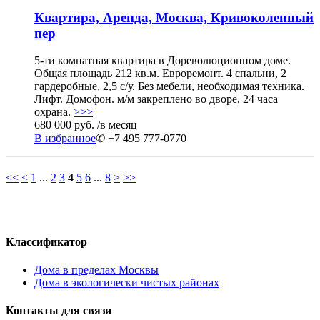
Квартира, Аренда, Москва, Кривоколенный
пер
5-ти комнатная квартира в Дореволюционном доме.
Общая площадь 212 кв.м. Евроремонт. 4 спальни, 2
гардеробные, 2,5 с/у. Без мебели, необходимая техника.
Лифт. Домофон. м/м закреплено во дворе, 24 часа
охрана.
>>>
680 000 руб.
/в месяц
В избранное
✆ +7 495 777-0770
<<
<
1
...
2
3
4
5
6
...
8
>
>>
Классификатор
Дома в пределах Москвы
Дома в экологически чистых районах
Контакты для связи