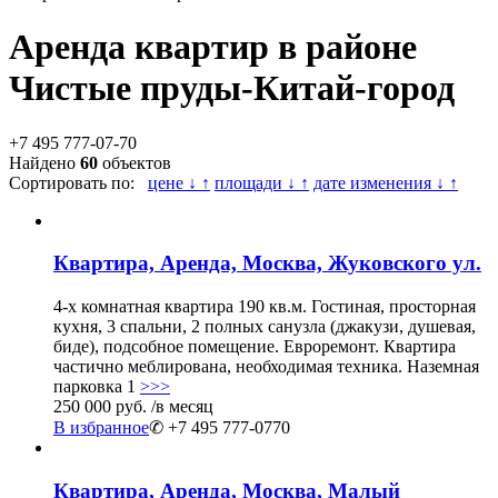
Аренда квартир в районе
Чистые пруды-Китай-город
+7 495 777-07-70
Найдено
60
объектов
Сортировать по:
цене ↓ ↑
площади ↓ ↑
дате изменения ↓ ↑
Квартира, Аренда, Москва, Жуковского ул.
4-х комнатная квартира 190 кв.м. Гостиная, просторная
кухня, 3 спальни, 2 полных санузла (джакузи, душевая,
биде), подсобное помещение. Евроремонт. Квартира
частично меблирована, необходимая техника. Наземная
парковка 1
>>>
250 000 руб.
/в месяц
В избранное
✆ +7 495 777-0770
Квартира, Аренда, Москва, Малый