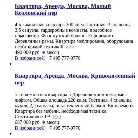
Квартира, Аренда, Москва, Малый
Козловский пер
4-х комнатная квартира 200 кв.м. Гостиная, 3 спальни,
3,5 санузла, гардеробные комнаты, подсобное
помещение. Французский балкон. Евроремонт.
Деревянные рамы. Квартира меблирована, оборудована
необходимой техникой.
>>>
490 000 руб.
/в месяц
В избранное
✆ +7 495 777-0770
Квартира, Аренда, Москва, Кривоколенный
пер
5-ти комнатная квартира в Дореволюционном доме с
лифтом. Общая площадь 220 кв.м. Гостиная, 4 спальни,
кухня, 2,5 санузла, незастекленный балкон. Евроремонт.
Квартира без мебели, необходимая техника.
Спутниковое ТВ.
>>>
687 000 руб.
/в месяц
В избранное
✆ +7 495 777-0770