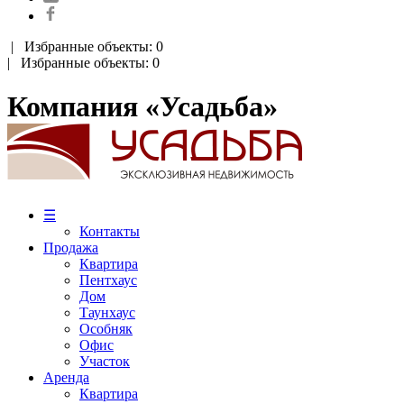
|
Избранные объекты: 0
| Избранные объекты: 0
Компания «Усадьба»
☰
Контакты
Продажа
Квартира
Пентхаус
Дом
Таунхаус
Особняк
Офис
Участок
Аренда
Квартира