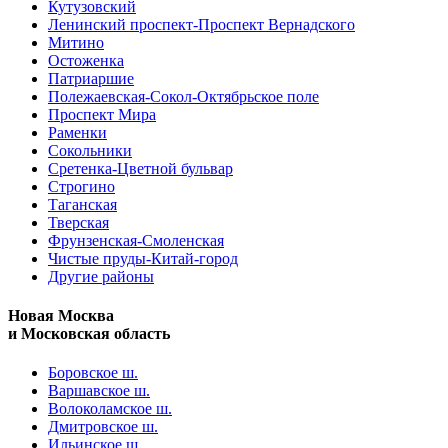
Кутузовский
Ленинский проспект-Проспект Вернадского
Митино
Остоженка
Патриаршие
Полежаевская-Сокол-Октябрьское поле
Проспект Мира
Раменки
Сокольники
Сретенка-Цветной бульвар
Строгино
Таганская
Тверская
Фрунзенская-Смоленская
Чистые пруды-Китай-город
Другие районы
Новая Москва
и Московская область
Боровское ш.
Варшавское ш.
Волоколамское ш.
Дмитровское ш.
Ильинское ш.