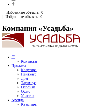
|
Избранные объекты: 0
| Избранные объекты: 0
Компания «Усадьба»
☰
Контакты
Продажа
Квартира
Пентхаус
Дом
Таунхаус
Особняк
Офис
Участок
Аренда
Квартира