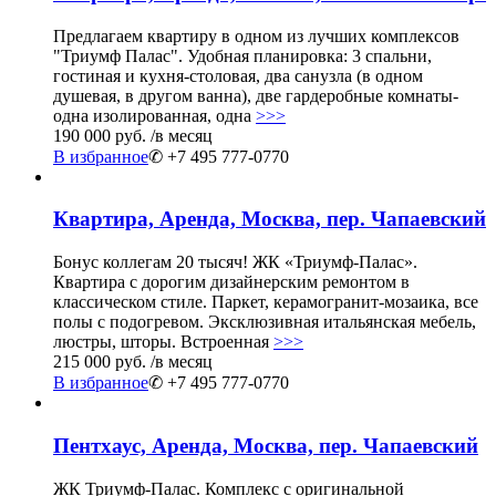
Предлагаем квартиру в одном из лучших комплексов
"Триумф Палас". Удобная планировка: 3 спальни,
гостиная и кухня-столовая, два санузла (в одном
душевая, в другом ванна), две гардеробные комнаты-
одна изолированная, одна
>>>
190 000 руб.
/в месяц
В избранное
✆ +7 495 777-0770
Квартира, Аренда, Москва, пер. Чапаевский
Бонус коллегам 20 тысяч! ЖК «Триумф-Палас».
Квартира с дорогим дизайнерским ремонтом в
классическом стиле. Паркет, керамогранит-мозаика, все
полы с подогревом. Эксклюзивная итальянская мебель,
люстры, шторы. Встроенная
>>>
215 000 руб.
/в месяц
В избранное
✆ +7 495 777-0770
Пентхаус, Аренда, Москва, пер. Чапаевский
ЖК Триумф-Палас. Комплекс с оригинальной