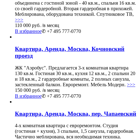
объединена с гостиной зоной - 40 кв.м., спальня 16 кв.м.
со своей гардеробной. Вторая гардеробная в прихожей.
Меблирована, оборудована техникой. Спутниковое ТВ,
>>>
110 000 руб.
/в месяц
В избранное
✆ +7 495 777-0770
Квартира, Аренда, Москва, Кочновский
проезд
ЖК "Аэробус". Предлагается 3-х комнатная квартира
130 кв.м. Гостиная 30 кв.м., кухня 12 кв.м., 2 спальни 20
и 18 кв.м., 2 гардеробные комнаты, 2 полных санузла,
застекленный балкон. Евроремонт. Мебель Модерн.
>>>
150 000 руб.
/в месяц
В избранное
✆ +7 495 777-0770
Квартира, Аренда, Москва, пер. Чапаевский
4-х комнатная квартира с евроремонтом. Студия
(гостиная + кухня), 3 спальни, 1,5 санузла, гардеробная.
Частично меблирована, вся необходимая техника.