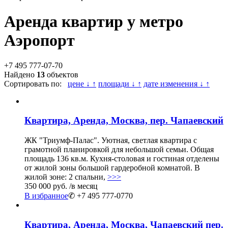
Аренда квартир у метро
Аэропорт
+7 495 777-07-70
Найдено
13
объектов
Сортировать по:
цене ↓ ↑
площади ↓ ↑
дате изменения ↓ ↑
Квартира, Аренда, Москва, пер. Чапаевский
ЖК "Триумф-Палас". Уютная, светлая квартира с
грамотной планировкой для небольшой семьи. Общая
площадь 136 кв.м. Кухня-столовая и гостиная отделены
от жилой зоны большой гардеробной комнатой. В
жилой зоне: 2 спальни,
>>>
350 000 руб.
/в месяц
В избранное
✆ +7 495 777-0770
Квартира, Аренда, Москва, Чапаевский пер.