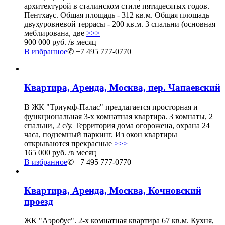
архитектурой в сталинском стиле пятидесятых годов.
Пентхаус. Общая площадь - 312 кв.м. Общая площадь
двухуровневой террасы - 200 кв.м. 3 спальни (основная
меблирована, две
>>>
900 000 руб.
/в месяц
В избранное
✆ +7 495 777-0770
Квартира, Аренда, Москва, пер. Чапаевский
В ЖК "Триумф-Палас" предлагается просторная и
функциональная 3-х комнатная квартира. 3 комнаты, 2
спальни, 2 с/у. Территория дома огорожена, охрана 24
часа, подземный паркинг. Из окон квартиры
открываются прекрасные
>>>
165 000 руб.
/в месяц
В избранное
✆ +7 495 777-0770
Квартира, Аренда, Москва, Кочновский
проезд
ЖК "Аэробус". 2-х комнатная квартира 67 кв.м. Кухня,